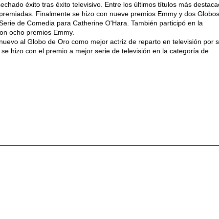
echado éxito tras éxito televisivo. Entre los últimos títulos más destac
s premiadas. Finalmente se hizo con nueve premios Emmy y dos Globo
 Serie de Comedia para Catherine O'Hara. También participó en la
 con ocho premios Emmy.
uevo al Globo de Oro como mejor actriz de reparto en televisión por 
se hizo con el premio a mejor serie de televisión en la categoría de