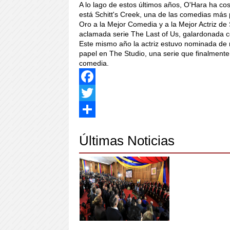
A lo lago de estos últimos años, O'Hara ha cos
está Schitt's Creek, una de las comedias má
Oro a la Mejor Comedia y a la Mejor Actriz de
aclamada serie The Last of Us, galardonada
Este mismo año la actriz estuvo nominada de n
papel en The Studio, una serie que finalmente 
comedia.
Facebook
Twitter
Share
Últimas Noticias