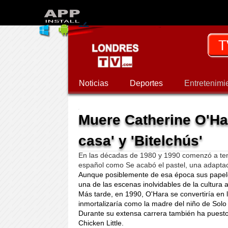
Noticias
Deportes
Entretenimi
Muere Catherine O'Har
casa' y 'Bitelchús'
En las décadas de 1980 y 1990 comenzó a ten
español como Se acabó el pastel, una adaptac
Aunque posiblemente de esa época sus papele
una de las escenas inolvidables de la cultura a
Más tarde, en 1990, O'Hara se convertiría en l
inmortalizaría como la madre del niño de Solo
Durante su extensa carrera también ha puesto
Chicken Little.