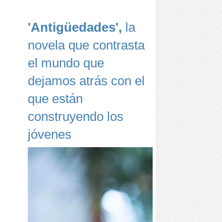
'Antigüedades',
la
novela que contrasta
el mundo que
dejamos atrás con el
que están
construyendo los
jóvenes