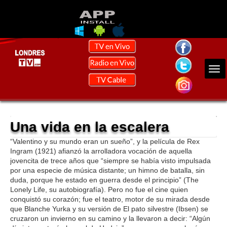
Una vida en la escalera
“Valentino y su mundo eran un sueño”, y la película de Rex
Ingram (1921) afianzó la arrolladora vocación de aquella
jovencita de trece años que “siempre se había visto impulsada
por una especie de música distante; un himno de batalla, sin
duda, porque he estado en guerra desde el principio” (The
Lonely Life, su autobiografía). Pero no fue el cine quien
conquistó su corazón; fue el teatro, motor de su mirada desde
que Blanche Yurka y su versión de El pato silvestre (Ibsen) se
cruzaron un invierno en su camino y la llevaron a decir: “Algún