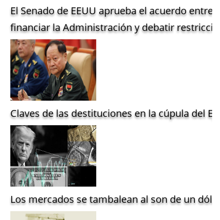
El Senado de EEUU aprueba el acuerdo entre 
financiar la Administración y debatir restriccio
Claves de las destituciones en la cúpula del Ejé
Los mercados se tambalean al son de un dólar