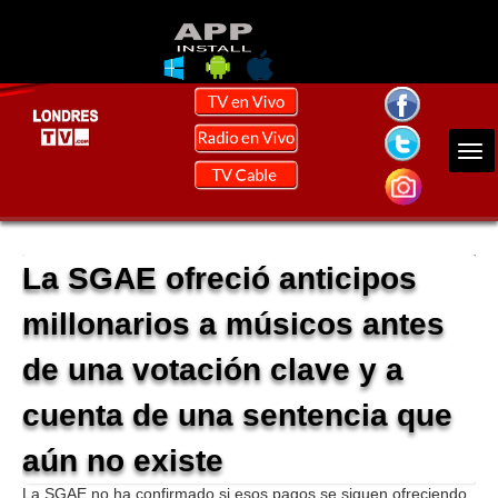
La SGAE ofreció anticipos
millonarios a músicos antes
de una votación clave y a
cuenta de una sentencia que
aún no existe
La SGAE no ha confirmado si esos pagos se siguen ofreciendo