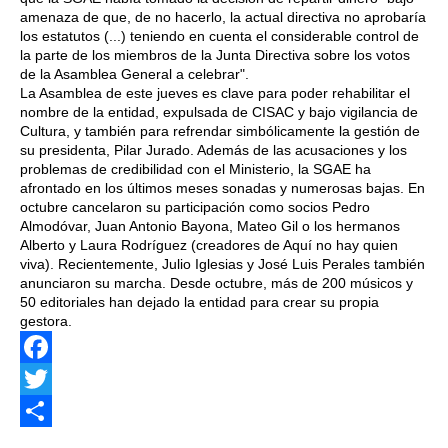
amenaza de que, de no hacerlo, la actual directiva no aprobaría
los estatutos (...) teniendo en cuenta el considerable control de
la parte de los miembros de la Junta Directiva sobre los votos
de la Asamblea General a celebrar".
La Asamblea de este jueves es clave para poder rehabilitar el
nombre de la entidad, expulsada de CISAC y bajo vigilancia de
Cultura, y también para refrendar simbólicamente la gestión de
su presidenta, Pilar Jurado. Además de las acusaciones y los
problemas de credibilidad con el Ministerio, la SGAE ha
afrontado en los últimos meses sonadas y numerosas bajas. En
octubre cancelaron su participación como socios Pedro
Almodóvar, Juan Antonio Bayona, Mateo Gil o los hermanos
Alberto y Laura Rodríguez (creadores de Aquí no hay quien
viva). Recientemente, Julio Iglesias y José Luis Perales también
anunciaron su marcha. Desde octubre, más de 200 músicos y
50 editoriales han dejado la entidad para crear su propia
gestora.
Facebook
Twitter
Share