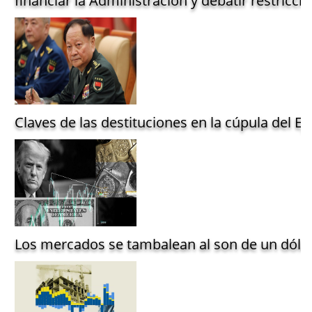
financiar la Administración y debatir restriccio
Claves de las destituciones en la cúpula del Ejé
Los mercados se tambalean al son de un dólar