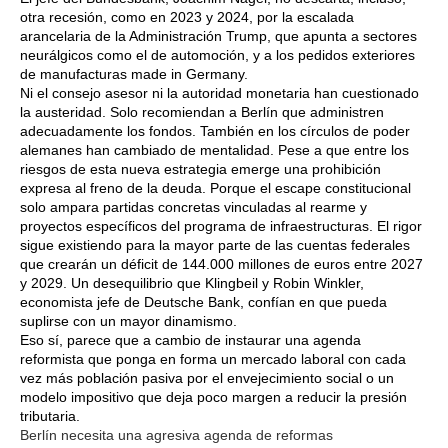
otra recesión, como en 2023 y 2024, por la escalada
arancelaria de la Administración Trump, que apunta a sectores
neurálgicos como el de automoción, y a los pedidos exteriores
de manufacturas made in Germany.
Ni el consejo asesor ni la autoridad monetaria han cuestionado
la austeridad. Solo recomiendan a Berlín que administren
adecuadamente los fondos. También en los círculos de poder
alemanes han cambiado de mentalidad. Pese a que entre los
riesgos de esta nueva estrategia emerge una prohibición
expresa al freno de la deuda. Porque el escape constitucional
solo ampara partidas concretas vinculadas al rearme y
proyectos específicos del programa de infraestructuras. El rigor
sigue existiendo para la mayor parte de las cuentas federales
que crearán un déficit de 144.000 millones de euros entre 2027
y 2029. Un desequilibrio que Klingbeil y Robin Winkler,
economista jefe de Deutsche Bank, confían en que pueda
suplirse con un mayor dinamismo.
Eso sí, parece que a cambio de instaurar una agenda
reformista que ponga en forma un mercado laboral con cada
vez más población pasiva por el envejecimiento social o un
modelo impositivo que deja poco margen a reducir la presión
tributaria.
Berlín necesita una agresiva agenda de reformas