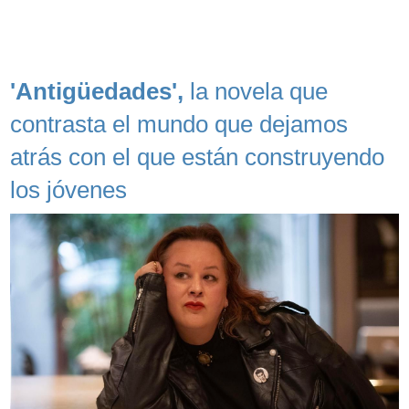
'Antigüedades',
la novela que
contrasta el mundo que dejamos
atrás con el que están construyendo
los jóvenes