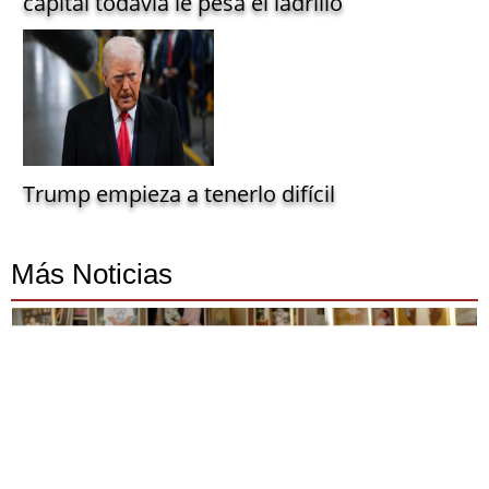
capital todavía le pesa el ladrillo
Trump empieza a tenerlo difícil
Más Noticias