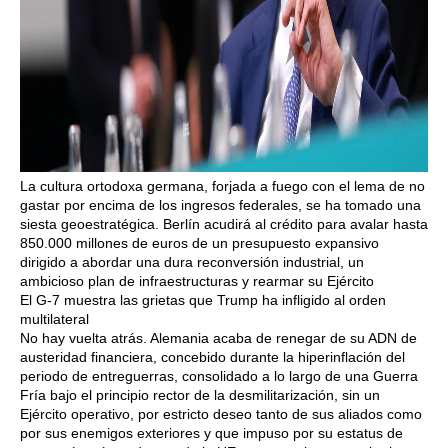
La cultura ortodoxa germana, forjada a fuego con el lema de no
gastar por encima de los ingresos federales, se ha tomado una
siesta geoestratégica. Berlín acudirá al crédito para avalar hasta
850.000 millones de euros de un presupuesto expansivo
dirigido a abordar una dura reconversión industrial, un
ambicioso plan de infraestructuras y rearmar su Ejército
El G-7 muestra las grietas que Trump ha infligido al orden
multilateral
No hay vuelta atrás. Alemania acaba de renegar de su ADN de
austeridad financiera, concebido durante la hiperinflación del
periodo de entreguerras, consolidado a lo largo de una Guerra
Fría bajo el principio rector de la desmilitarización, sin un
Ejército operativo, por estricto deseo tanto de sus aliados como
por sus enemigos exteriores y que impuso por su estatus de