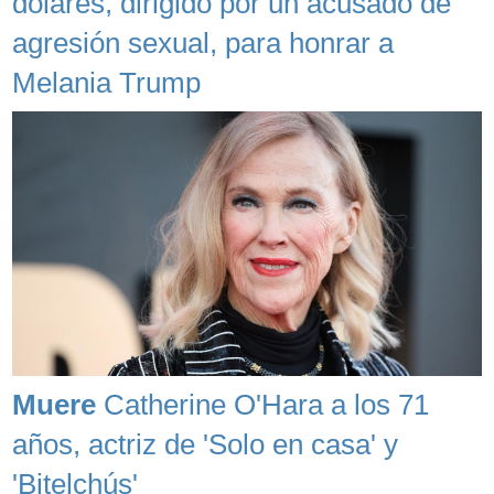
dólares, dirigido por un acusado de
agresión sexual, para honrar a
Melania Trump
Muere
Catherine O'Hara a los 71
años, actriz de 'Solo en casa' y
'Bitelchús'