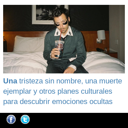
Una
tristeza sin nombre, una muerte
ejemplar y otros planes culturales
para descubrir emociones ocultas