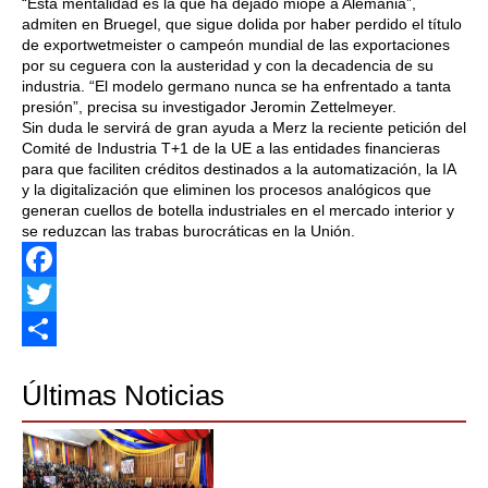
“Esta mentalidad es la que ha dejado miope a Alemania”,
admiten en Bruegel, que sigue dolida por haber perdido el título
de exportwetmeister o campeón mundial de las exportaciones
por su ceguera con la austeridad y con la decadencia de su
industria. “El modelo germano nunca se ha enfrentado a tanta
presión”, precisa su investigador Jeromin Zettelmeyer.
Sin duda le servirá de gran ayuda a Merz la reciente petición del
Comité de Industria T+1 de la UE a las entidades financieras
para que faciliten créditos destinados a la automatización, la IA
y la digitalización que eliminen los procesos analógicos que
generan cuellos de botella industriales en el mercado interior y
se reduzcan las trabas burocráticas en la Unión.
Facebook
Twitter
Share
Últimas Noticias